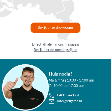
Bekijk onze showrooms
Direct afhalen in ons magazijn?
Bekijk hier de openingstijden
Hulp nodig?
Ma t/m Vrij 10:00 - 17:00 uur
Za 10:00 tot 17:00 uur
0488 - 441220
info@vdgarde.nl