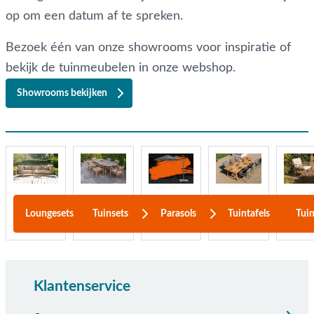
op om een datum af te spreken.
Bezoek één van onze showrooms voor inspiratie of
bekijk de tuinmeubelen in onze webshop.
Showrooms bekijken
Loungesets
Tuinsets
Tuintafels
Tuin
Parasols
Klantenservice