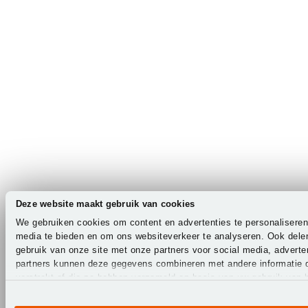
Deze website maakt gebruik van cookies
We gebruiken cookies om content en advertenties te personaliseren
media te bieden en om ons websiteverkeer te analyseren. Ook dele
gebruik van onze site met onze partners voor social media, advert
partners kunnen deze gegevens combineren met andere informatie d
verstrekt of die ze hebben verzameld op basis van uw gebruik van 