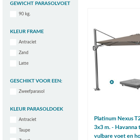
GEWICHT PARASOLVOET
90 kg.
KLEUR FRAME
Antraciet
Zand
Latte
GESCHIKT VOOR EEN:
Zweefparasol
KLEUR PARASOLDOEK
Platinum Nexus T2
Antraciet
3x3 m. - Havanna 
Taupe
vulbare voet en h