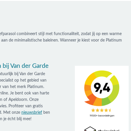
parasol combineert stijl met functionaliteit, zodat jij op een warme
aan de minimalistische baleinen. Wanneer je kiest voor de Platinum
 bij Van der Garde
uurlijk bij Van der Garde
ecialist op het gebied van
er van het merk Platinum.
line. Je bent ook van harte
n of Apeldoorn. Onze
ies. Profiteer van gratis
nd. Met onze
nieuwsbrief
ben
 je écht blij mee!