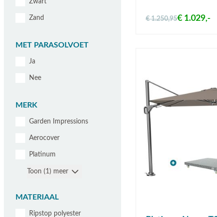
Zwart
€ 1.029,-
Zand
€ 1.250,95
MET PARASOLVOET
Ja
Nee
MERK
Garden Impressions
Aerocover
Platinum
Toon (1) meer
MATERIAAL
Ripstop polyester