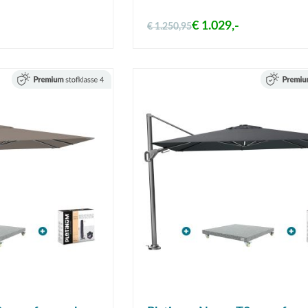
€ 1.029,-
€ 1.250,95