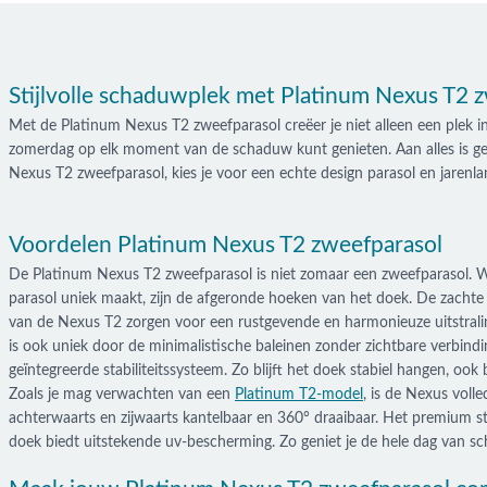
Stijlvolle schaduwplek met Platinum Nexus T2 
Met de Platinum Nexus T2 zweefparasol creëer je niet alleen een plek in
zomerdag op elk moment van de schaduw kunt genieten. Aan alles is ged
Nexus T2 zweefparasol, kies je voor een echte design parasol en jarenlan
Voordelen Platinum Nexus T2 zweefparasol
De Platinum Nexus T2 zweefparasol is niet zomaar een zweefparasol. 
parasol uniek maakt, zijn de afgeronde hoeken van het doek. De zacht
van de Nexus T2 zorgen voor een rustgevende en harmonieuze uitstrali
is ook uniek door de minimalistische baleinen zonder zichtbare verbind
geïntegreerde stabiliteitssysteem. Zo blijft het doek stabiel hangen, ook b
Zoals je mag verwachten van een
Platinum T2-model
, is de Nexus volle
achterwaarts en zijwaarts kantelbaar en 360° draaibaar. Het premium st
doek biedt uitstekende uv-bescherming. Zo geniet je de hele dag van s