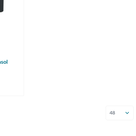
sol
Toon