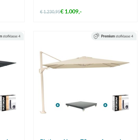
€ 1.009,-
€ 1.230,95