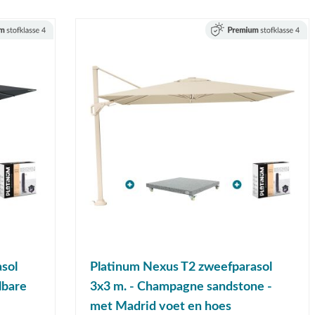
sol
Platinum Nexus T2 zweefparasol
lbare
3x3 m. - Champagne sandstone -
met Madrid voet en hoes