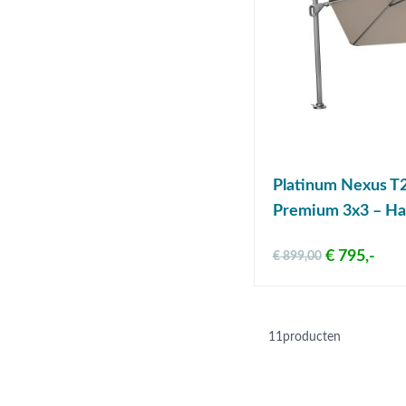
Platinum Nexus T2
Premium 3x3 – Ha
€ 795,-
€ 899,00
11
producten