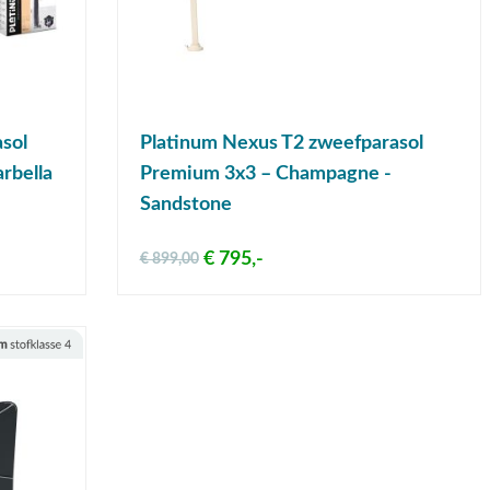
sol
Platinum Nexus T2 zweefparasol
rbella
Premium 3x3 – Champagne -
Sandstone
€ 795,-
€ 899,00