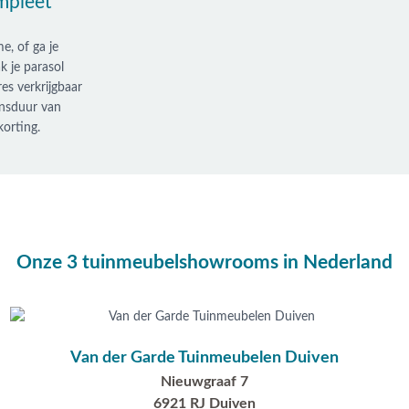
ompleet
e, of ga je
 je parasol
es verkrijgbaar
ensduur van
orting.
Onze 3 tuinmeubelshowrooms in Nederland
Van der Garde Tuinmeubelen Duiven
Nieuwgraaf 7
6921 RJ Duiven