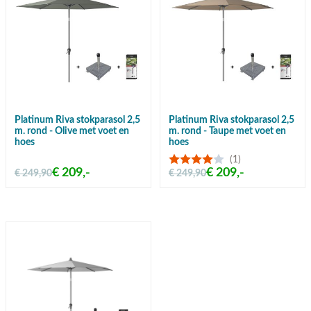
Platinum Riva stokparasol 2,5
Platinum Riva stokparasol 2,5
m. rond - Olive met voet en
m. rond - Taupe met voet en
hoes
hoes
(1)
€ 209,-
€ 209,-
€ 249,90
€ 249,90
Gratis verzending vanaf €50,-