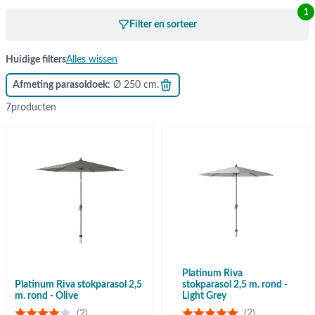
1
Filter en sorteer
Huidige filters
Alles wissen
Afmeting parasoldoek
Ø 250 cm.
7
producten
Platinum Riva
Platinum Riva stokparasol 2,5
stokparasol 2,5 m. rond -
m. rond - Olive
Light Grey
(2)
(2)