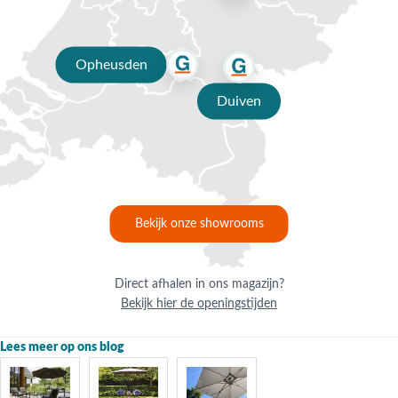
Opheusden
Duiven
Bekijk onze showrooms
Direct afhalen in ons magazijn?
Bekijk hier de openingstijden
Lees meer op ons blog