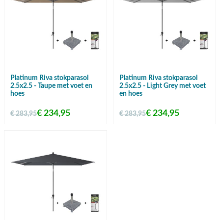
Platinum Riva stokparasol
Platinum Riva stokparasol
2.5x2.5 - Taupe met voet en
2.5x2.5 - Light Grey met voet
hoes
en hoes
€ 234,95
€ 234,95
€ 283,95
€ 283,95