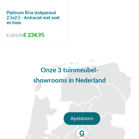
Platinum Riva stokparasol
2.5x2.5 - Antraciet met voet
en hoes
€ 234,95
€ 283,95
Onze 3 tuinmeubel-
showrooms in Nederland
Apeldoorn