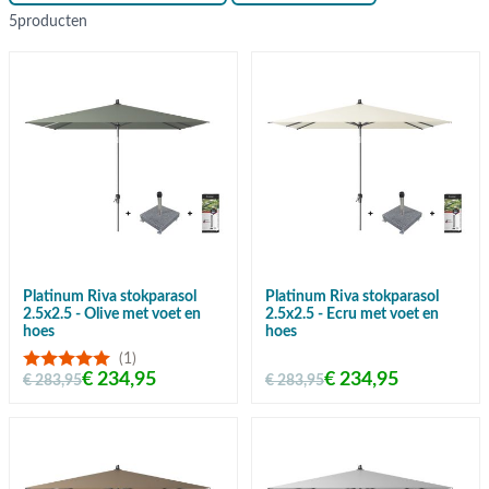
5
producten
Platinum Riva stokparasol
Platinum Riva stokparasol
2.5x2.5 - Olive met voet en
2.5x2.5 - Ecru met voet en
hoes
hoes
(1)
€ 234,95
€ 234,95
€ 283,95
€ 283,95