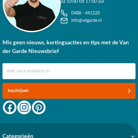
Za 10:00 tot 17:00 uur
0488 - 441220
info@vdgarde.nl
Mis geen nieuws, kortingsacties en tips met de Van
der Garde Nieuwsbrief
E-mail adres
Inschrijven
Categorieën