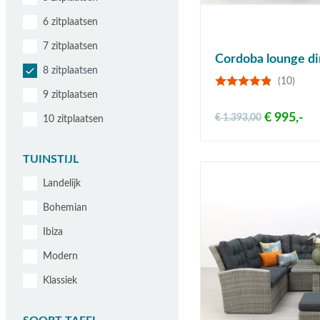
6 zitplaatsen
7 zitplaatsen
Cordoba lounge di
8 zitplaatsen
(10)
9 zitplaatsen
€ 995,-
€ 1.393,00
10 zitplaatsen
TUINSTIJL
Landelijk
Bohemian
Ibiza
Modern
Klassiek