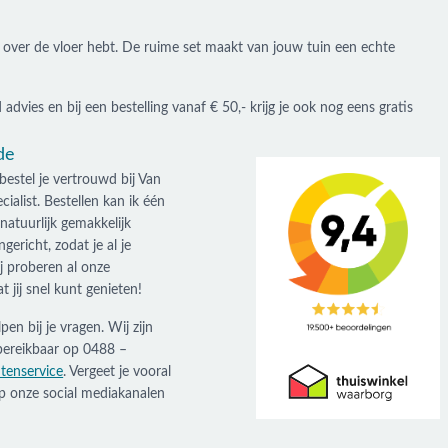
e over de vloer hebt. De ruime set maakt van jouw tuin een echte
 advies en bij een bestelling vanaf € 50,- krijg je ook nog eens gratis
de
estel je vertrouwd bij Van
alist. Bestellen kan ik één
atuurlijk gemakkelijk
richt, zodat je al je
j proberen al onze
 jij snel kunt genieten!
en bij je vragen. Wij zijn
bereikbaar op 0488 –
ntenservice
. Vergeet je vooral
p onze social mediakanalen