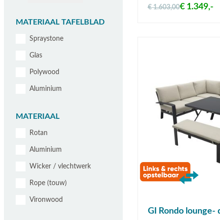
€ 1.349,-
€ 1.603,00
MATERIAAL TAFELBLAD
Spraystone
Glas
Polywood
Aluminium
MATERIAAL
Rotan
Aluminium
Wicker / vlechtwerk
Rope (touw)
Vironwood
GI Rondo lounge- d