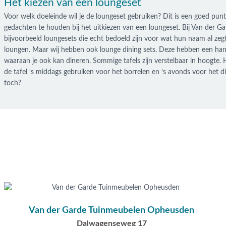
Het kiezen van een loungeset
Voor welk doeleinde wil je de loungeset gebruiken? Dit is een goed pun
gedachten te houden bij het uitkiezen van een loungeset. Bij Van der 
bijvoorbeeld loungesets die echt bedoeld zijn voor wat hun naam al zegt
loungen. Maar wij hebben ook lounge dining sets. Deze hebben een hand
waaraan je ook kan dineren. Sommige tafels zijn verstelbaar in hoogte. 
de tafel ‘s middags gebruiken voor het borrelen en ‘s avonds voor het d
toch?
Van der Garde Tuinmeubelen Opheusden
Dalwagenseweg 17