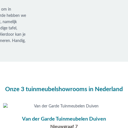
t om in
Garde hebben we
, namelijk
ige tafel,
Hierdoor kan je
ineren. Handig,
Onze 3 tuinmeubelshowrooms in Nederland
Van der Garde Tuinmeubelen Duiven
Nieuwgraaf 7