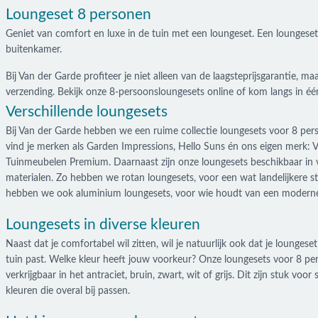
Loungeset 8 personen
Geniet van comfort en luxe in de tuin met een loungeset. Een loungeset
buitenkamer.
Bij Van der Garde profiteer je niet alleen van de laagsteprijsgarantie, ma
verzending. Bekijk onze 8-persoonsloungesets online of kom langs in 
Verschillende loungesets
Bij Van der Garde hebben we een ruime collectie loungesets voor 8 pers
vind je merken als Garden Impressions, Hello Suns én ons eigen merk: 
Tuinmeubelen Premium. Daarnaast zijn onze loungesets beschikbaar in v
materialen. Zo hebben we rotan loungesets, voor een wat landelijkere st
hebben we ook aluminium loungesets, voor wie houdt van een moderne
Loungesets in diverse kleuren
Naast dat je comfortabel wil zitten, wil je natuurlijk ook dat je loungeset
tuin past. Welke kleur heeft jouw voorkeur? Onze loungesets voor 8 per
verkrijgbaar in het antraciet, bruin, zwart, wit of grijs. Dit zijn stuk voor 
kleuren die overal bij passen.