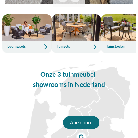
Loungesets
Tuinsets
Tuinstoelen
Onze 3 tuinmeubel-
showrooms in Nederland
Apeldoorn