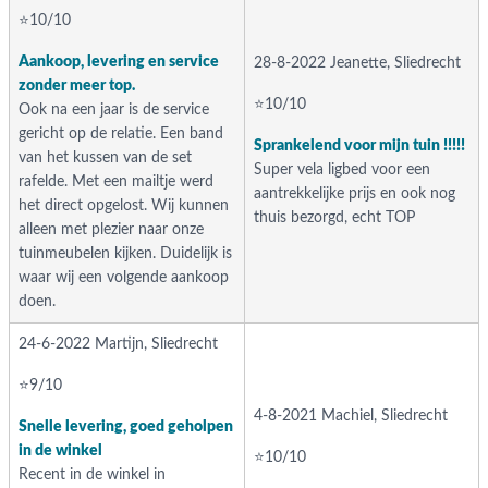
⭐10/10
Aankoop, levering en service
28-8-2022 Jeanette, Sliedrecht
zonder meer top.
⭐10/10
Ook na een jaar is de service
gericht op de relatie. Een band
Sprankelend voor mijn tuin !!!!!
van het kussen van de set
Super vela ligbed voor een
rafelde. Met een mailtje werd
aantrekkelijke prijs en ook nog
het direct opgelost. Wij kunnen
thuis bezorgd, echt TOP
alleen met plezier naar onze
tuinmeubelen kijken. Duidelijk is
waar wij een volgende aankoop
doen.
24-6-2022 Martijn, Sliedrecht
⭐9/10
4-8-2021 Machiel, Sliedrecht
Snelle levering, goed geholpen
in de winkel
⭐10/10
Recent in de winkel in