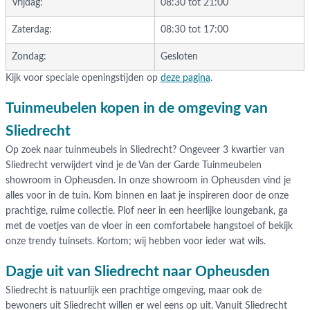
Vrijdag:
08:30 tot 21:00
Zaterdag:
08:30 tot 17:00
Zondag:
Gesloten
Kijk voor speciale openingstijden op
deze pagina
.
Tuinmeubelen kopen in de omgeving van
Sliedrecht
Op zoek naar tuinmeubels in Sliedrecht? Ongeveer 3 kwartier van
Sliedrecht verwijdert vind je de Van der Garde Tuinmeubelen
showroom in Opheusden. In onze showroom in Opheusden vind je
alles voor in de tuin. Kom binnen en laat je inspireren door de onze
prachtige, ruime collectie. Plof neer in een heerlijke loungebank, ga
met de voetjes van de vloer in een comfortabele hangstoel of bekijk
onze trendy tuinsets. Kortom; wij hebben voor ieder wat wils.
Dagje uit van Sliedrecht naar Opheusden
Sliedrecht is natuurlijk een prachtige omgeving, maar ook de
bewoners uit Sliedrecht willen er wel eens op uit. Vanuit Sliedrecht