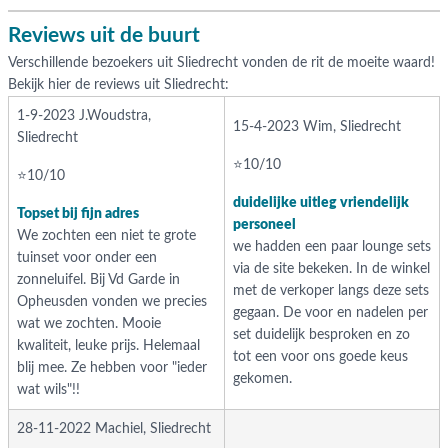
Reviews uit de buurt
Verschillende bezoekers uit Sliedrecht vonden de rit de moeite waard!
Bekijk hier de reviews uit Sliedrecht:
1-9-2023 J.Woudstra,
15-4-2023 Wim, Sliedrecht
Sliedrecht
⭐10/10
⭐10/10
duidelijke uitleg vriendelijk
Topset bij fijn adres
personeel
We zochten een niet te grote
we hadden een paar lounge sets
tuinset voor onder een
via de site bekeken. In de winkel
zonneluifel. Bij Vd Garde in
met de verkoper langs deze sets
Opheusden vonden we precies
gegaan. De voor en nadelen per
wat we zochten. Mooie
set duidelijk besproken en zo
kwaliteit, leuke prijs. Helemaal
tot een voor ons goede keus
blij mee. Ze hebben voor "ieder
gekomen.
wat wils"!!
28-11-2022 Machiel, Sliedrecht