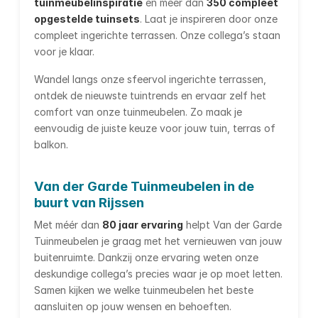
tuinmeubelinspiratie
en meer dan
350 compleet
opgestelde tuinsets
. Laat je inspireren door onze
compleet ingerichte terrassen. Onze collega’s staan
voor je klaar.
Wandel langs onze sfeervol ingerichte terrassen,
ontdek de nieuwste tuintrends en ervaar zelf het
comfort van onze tuinmeubelen. Zo maak je
eenvoudig de juiste keuze voor jouw tuin, terras of
balkon.
Van der Garde Tuinmeubelen in de
buurt van Rijssen
Met méér dan
80 jaar ervaring
helpt Van der Garde
Tuinmeubelen je graag met het vernieuwen van jouw
buitenruimte. Dankzij onze ervaring weten onze
deskundige collega’s precies waar je op moet letten.
Samen kijken we welke tuinmeubelen het beste
aansluiten op jouw wensen en behoeften.