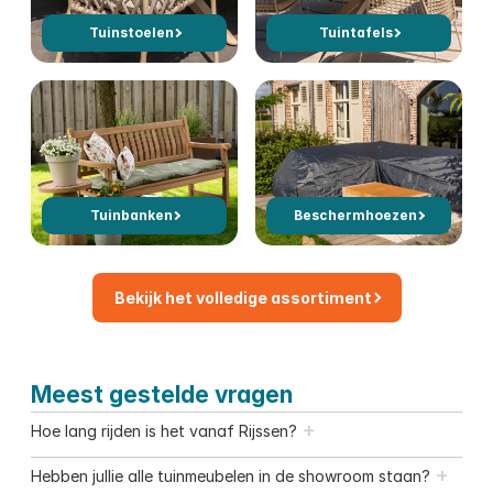
Tuinstoelen
Tuintafels
Tuinbanken
Beschermhoezen
Bekijk het volledige assortiment
Meest gestelde vragen
+
Hoe lang rijden is het vanaf Rijssen?
+
Hebben jullie alle tuinmeubelen in de showroom staan?