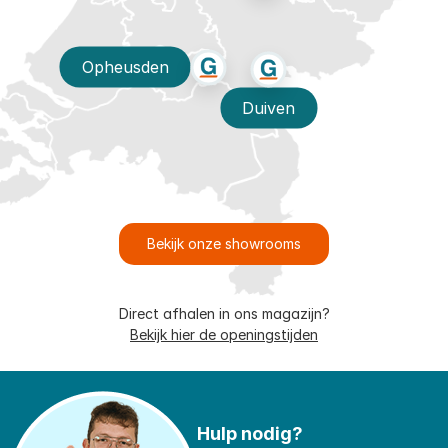
Opheusden
Duiven
Bekijk onze showrooms
Direct afhalen in ons magazijn?
Bekijk hier de openingstijden
Hulp nodig?