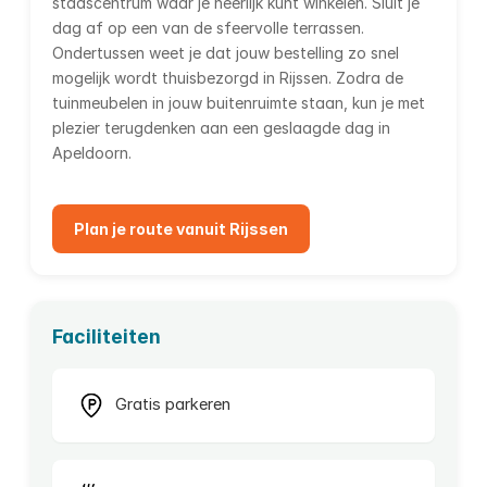
stadscentrum waar je heerlijk kunt winkelen. Sluit je
dag af op een van de sfeervolle terrassen.
Ondertussen weet je dat jouw bestelling zo snel
mogelijk wordt thuisbezorgd in Rijssen. Zodra de
tuinmeubelen in jouw buitenruimte staan, kun je met
plezier terugdenken aan een geslaagde dag in
Apeldoorn.
Plan je route vanuit Rijssen
Faciliteiten
Gratis parkeren