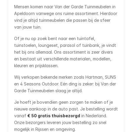
Mensen komen naar Van der Garde Tuinmeubelen in
Apeldoorn vanwege ons ruime assortiment. Hierdoor
vind je altijd tuinmeubelen die passen bij de sfeer
van jouw tuin.
Of je nu op zoek bent naar een tuintafel,
tuinstoelen, loungeset, parasol of tuinbank, je vindt
het bij ons allemaal. Ons assortiment is zeer divers
en bestaat uit verschillende materialen, modellen,
kleuren en prijsklassen.
Wij verkopen bekende merken zoals Hartman, SUNS
en 4 Seasons Outdoor. Eén ding is zeker: bij Van der
Garde Tuinmeubelen slaag je altijd.
Je hoeft je bovendien geen zorgen te maken of je
nieuwe aankoop in de auto past. Je bestelling wordt
vanaf
€ 50 gratis thuisbezorgd
in Nederland.
Onze bezorgers leveren jouw bestelling zo snel
mogelijk in Rijssen en omgeving.