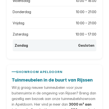
Woensdag
10:00 – 18:00
Donderdag
10:00 – 21:00
Vrijdag
10:00 – 21:00
Zaterdag
10:00 – 17:00
Zondag
Gesloten
SHOWROOM APELDOORN
Tuinmeubelen in de buurt van Rijssen
Wil jij graag nieuwe tuinmeubelen voor jouw
buitenruimte in de omgeving van Rijssen? Breng dan
gezellig een bezoek aan onze tuinmeubelshowroom
in Apeldoorn. Hier vind je meer dan
3000 m² aan