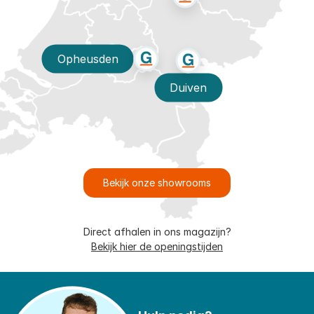
Opheusden
Duiven
Bekijk onze showrooms
Direct afhalen in ons magazijn?
Bekijk hier de openingstijden