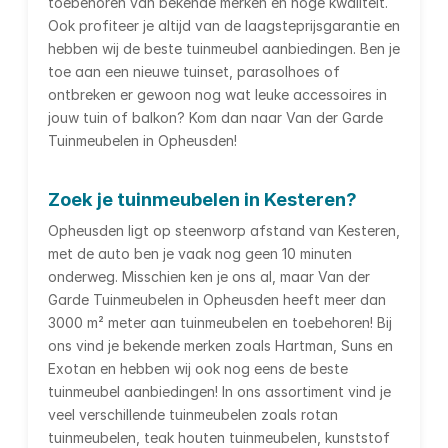
toebehoren van bekende merken en hoge kwaliteit.
Ook profiteer je altijd van de laagsteprijsgarantie en
hebben wij de beste tuinmeubel aanbiedingen. Ben je
toe aan een nieuwe tuinset, parasolhoes of
ontbreken er gewoon nog wat leuke accessoires in
jouw tuin of balkon? Kom dan naar Van der Garde
Tuinmeubelen in Opheusden!
Zoek je tuinmeubelen in Kesteren?
Opheusden ligt op steenworp afstand van Kesteren,
met de auto ben je vaak nog geen 10 minuten
onderweg. Misschien ken je ons al, maar Van der
Garde Tuinmeubelen in Opheusden heeft meer dan
3000 m² meter aan tuinmeubelen en toebehoren! Bij
ons vind je bekende merken zoals Hartman, Suns en
Exotan en hebben wij ook nog eens de beste
tuinmeubel aanbiedingen! In ons assortiment vind je
veel verschillende tuinmeubelen zoals rotan
tuinmeubelen, teak houten tuinmeubelen, kunststof