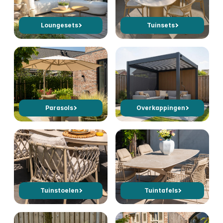
Loungesets
Tuinsets
Parasols
Overkappingen
Tuinstoelen
Tuintafels