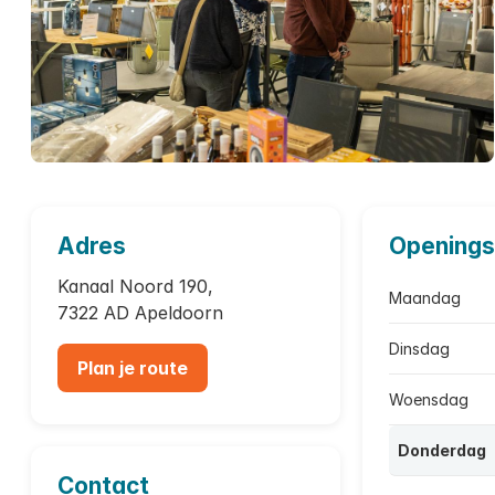
Adres
Openings
Kanaal Noord 190,
Maandag
7322 AD Apeldoorn
Dinsdag
Plan je route
Woensdag
Donderdag
Contact