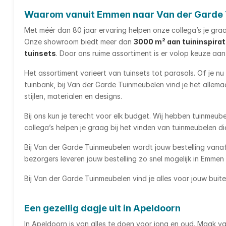
Waarom vanuit Emmen naar Van der Garde 
Met méér dan 80 jaar ervaring helpen onze collega’s je graa
Onze showroom biedt meer dan
3000 m² aan tuininspirat
tuinsets
. Door ons ruime assortiment is er volop keuze aan
Het assortiment varieert van tuinsets tot parasols. Of je n
tuinbank, bij Van der Garde Tuinmeubelen vind je het allema
stijlen, materialen en designs.
Bij ons kun je terecht voor elk budget. Wij hebben tuinmeube
collega’s helpen je graag bij het vinden van tuinmeubelen 
Bij Van der Garde Tuinmeubelen wordt jouw bestelling vana
bezorgers leveren jouw bestelling zo snel mogelijk in Emmen
Bij Van der Garde Tuinmeubelen vind je alles voor jouw buit
Een gezellig dagje uit in Apeldoorn
In Apeldoorn is van alles te doen voor jong en oud. Maak