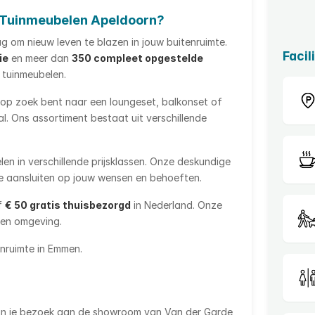
Tuinmeubelen Apeldoorn?
g om nieuw leven te blazen in jouw buitenruimte.
Facil
ie
en meer dan
350 compleet opgestelde
 tuinmeubelen.
u op zoek bent naar een loungeset, balkonset of
al. Ons assortiment bestaat uit verschillende
len in verschillende prijsklassen. Onze deskundige
die aansluiten op jouw wensen en behoeften.
f
€ 50 gratis thuisbezorgd
in Nederland. Onze
 en omgeving.
enruimte in Emmen.
 van je bezoek aan de showroom van Van der Garde