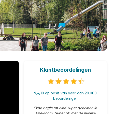
Klantbeoordelingen
9,4/10 op basis van meer dan 20.000
beoordelingen
"Van begin tot eind super geholpen in
Apeldoorn. Super blij met de nieuwe