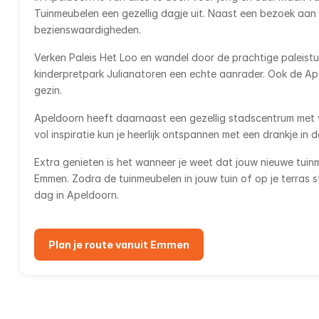
Tuinmeubelen een gezellig dagje uit. Naast een bezoek aan
bezienswaardigheden.
Verken Paleis Het Loo en wandel door de prachtige paleistui
kinderpretpark Julianatoren een echte aanrader. Ook de Ap
gezin.
Apeldoorn heeft daarnaast een gezellig stadscentrum met v
vol inspiratie kun je heerlijk ontspannen met een drankje in d
Extra genieten is het wanneer je weet dat jouw nieuwe tuin
Emmen. Zodra de tuinmeubelen in jouw tuin of op je terras 
dag in Apeldoorn.
Plan je route vanuit Emmen