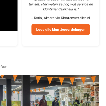
tuinset. Hier weten ze nog wat service en
klantvriendelijkheid is."
– Karin, Almere via Klantenvertellen.nl
Lees alle klantbeoordelingen
feer.