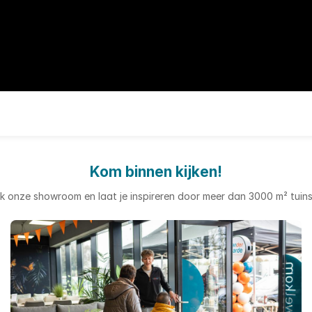
Kom binnen kijken!
jk onze showroom en laat je inspireren door meer dan 3000 m² tuins