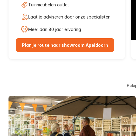
Tuinmeubelen outlet
Laat je adviseren door onze specialisten
Meer dan 80 jaar ervaring
Plan je route naar showroom Apeldoorn
Beki