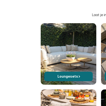
Laat je 
Loungesets