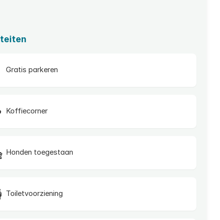
iteiten
Gratis parkeren
Koffiecorner
Honden toegestaan
Toiletvoorziening