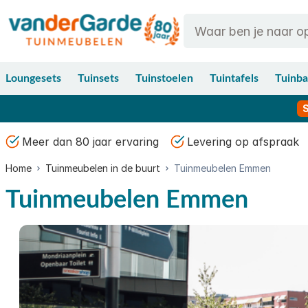
Ga naar de inhoud
Search
Loungesets
Tuinsets
Tuinstoelen
Tuintafels
Tuinb
Meer dan 80 jaar ervaring
Levering op afspraak
Home
Tuinmeubelen in de buurt
Tuinmeubelen Emmen
Tuinmeubelen Emmen