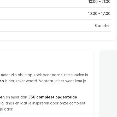
10:00 – 21:00
10:00 – 17:00
Gesloten
moet zijn als je op zoek bent naar tuinmeubelen in
ten
is het zeker waard. Voordat je het weet kom je
len
en meer dan
350 compleet opgestelde
llig langs en laat je inspireren door onze compleet
e klaar.