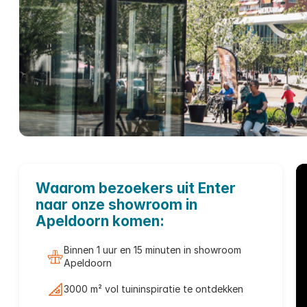
Tuinmeubelen
Waarom bezoekers uit Enter
Emmen
naar onze showroom in
Apeldoorn komen:
Binnen 1 uur en 15 minuten in showroom
Apeldoorn
3000 m² vol tuininspiratie te ontdekken