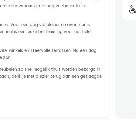
 onze showroom zijn er nog veel meer leuke
nen. Voor een dag vol plezier en avontuur is
enheul is een leuke bestemming voor het hele
eel winkels en sfeervolle terrassen. Na een dag
e zon.
meubelen zo snel mogelijk thuis worden bezorgd in
staan, denk je met plezier terug aan een geslaagde