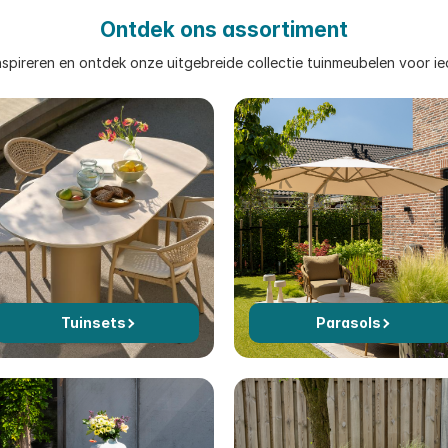
Ontdek ons assortiment
inspireren en ontdek onze uitgebreide collectie tuinmeubelen voor ied
Tuinsets
Parasols