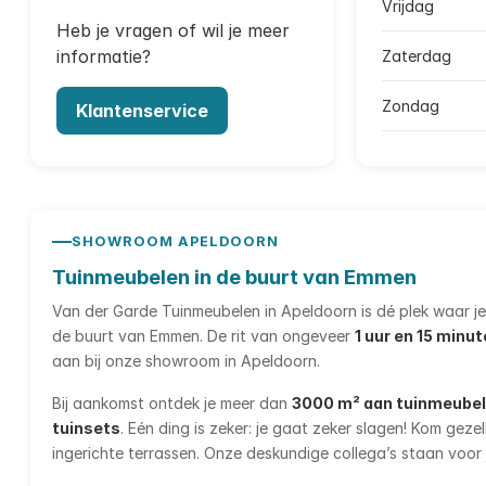
Vrijdag
Heb je vragen of wil je meer
informatie?
Zaterdag
Zondag
Klantenservice
SHOWROOM APELDOORN
Tuinmeubelen in de buurt van Emmen
Van der Garde Tuinmeubelen in Apeldoorn is dé plek waar je 
de buurt van Emmen. De rit van ongeveer
1 uur en 15 minu
aan bij onze showroom in Apeldoorn.
Bij aankomst ontdek je meer dan
3000 m² aan tuinmeube
tuinsets
. Eén ding is zeker: je gaat zeker slagen! Kom geze
ingerichte terrassen. Onze deskundige collega’s staan voor j