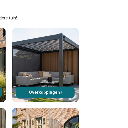
ere tuin!
Overkappingen