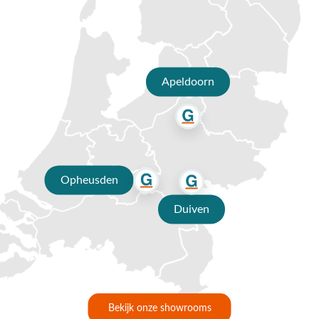
Apeldoorn
Opheusden
Duiven
Bekijk onze showrooms