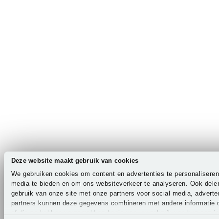
Deze website maakt gebruik van cookies
We gebruiken cookies om content en advertenties te personaliseren
media te bieden en om ons websiteverkeer te analyseren. Ook dele
gebruik van onze site met onze partners voor social media, advert
partners kunnen deze gegevens combineren met andere informatie di
of die ze hebben verzameld op basis van uw gebruik van hun servi