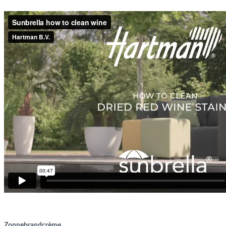
Zonnebrandcrème