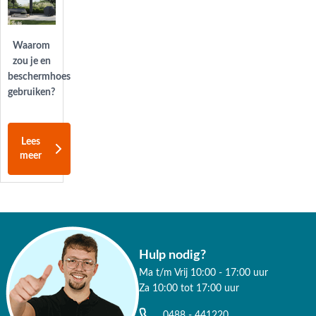
Waarom
zou je en
beschermhoes
gebruiken?
Lees
meer
Hulp nodig?
Ma t/m Vrij 10:00 - 17:00 uur
Za 10:00 tot 17:00 uur
0488 - 441220