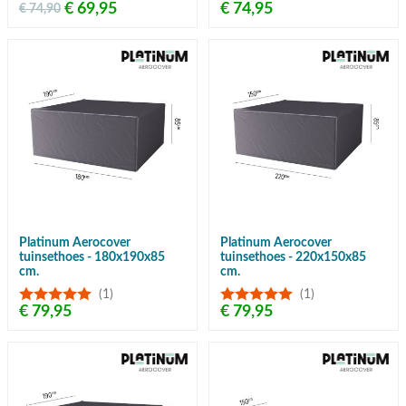
€ 69,95
€ 74,95
€ 74,90
Platinum Aerocover
Platinum Aerocover
tuinsethoes - 180x190x85
tuinsethoes - 220x150x85
cm.
cm.
(1)
(1)
€ 79,95
€ 79,95