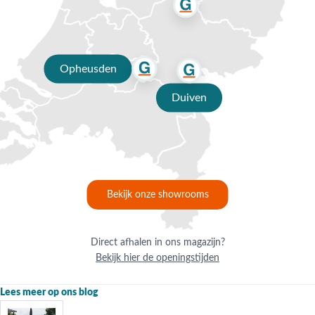
Opheusden
Duiven
Bekijk onze showrooms
Direct afhalen in ons magazijn?
Bekijk hier de openingstijden
Lees meer op ons blog