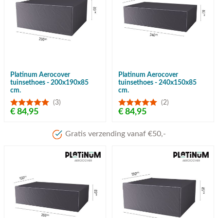
Platinum Aerocover
Platinum Aerocover
tuinsethoes - 200x190x85
tuinsethoes - 240x150x85
cm.
cm.
(3)
(2)
€ 84,95
€ 84,95
Gratis verzending vanaf €50,-