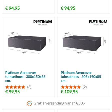
€ 94,95
€ 94,95
Platinum Aerocover
Platinum Aerocover
tuinsethoes - 300x150x85
tuinsethoes - 305x190x85
cm.
cm.
(3)
(2)
€ 99,95
€ 109,95
Gratis verzending vanaf €50,-