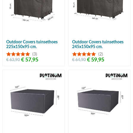
Outdoor Covers tuinsethoes
Outdoor Covers tuinsethoes
225x150x95 cm.
245x150x95 cm.
(3)
(2)
€ 57,95
€ 59,95
€ 63,90
€ 64,90