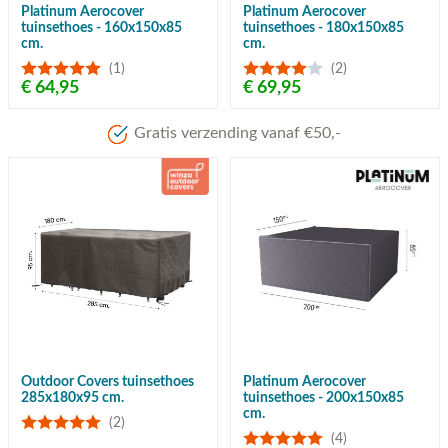
Platinum Aerocover
Platinum Aerocover
tuinsethoes - 160x150x85
tuinsethoes - 180x150x85
cm.
cm.
(1)
(2)
€ 64,95
€ 69,95
Gratis verzending vanaf €50,-
Outdoor Covers tuinsethoes
Platinum Aerocover
285x180x95 cm.
tuinsethoes - 200x150x85
cm.
(2)
(4)