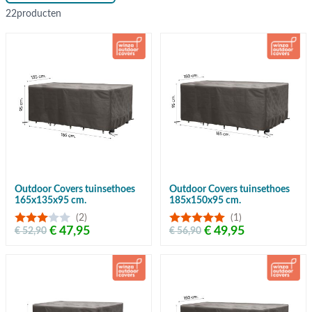
22
producten
Outdoor Covers tuinsethoes
Outdoor Covers tuinsethoes
165x135x95 cm.
185x150x95 cm.
(2)
(1)
€ 47,95
€ 49,95
€ 52,90
€ 56,90