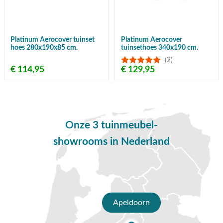
Platinum Aerocover tuinset
Platinum Aerocover
hoes 280x190x85 cm.
tuinsethoes 340x190 cm.
(2)
€ 114,95
€ 129,95
Onze 3 tuinmeubel-
showrooms in Nederland
Apeldoorn