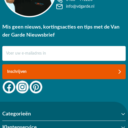
info@vdgarde.nl
Mis geen nieuws, kortingsacties en tips met de Van
der Garde Nieuwsbrief
E-mail adres
Inschrijven
Categorieën
Klantenservice