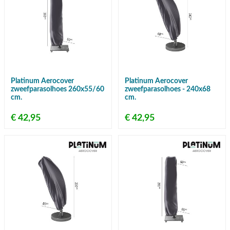
Platinum Aerocover
Platinum Aerocover
zweefparasolhoes 260x55/60
zweefparasolhoes - 240x68
cm.
cm.
€ 42,95
€ 42,95