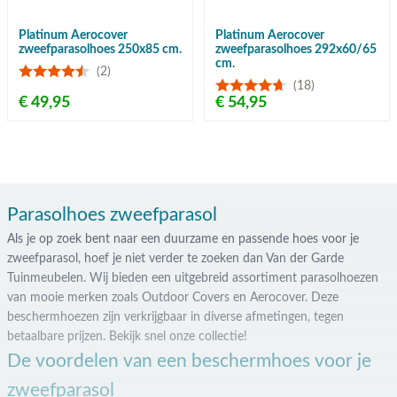
Platinum Aerocover
Platinum Aerocover
zweefparasolhoes 250x85 cm.
zweefparasolhoes 292x60/65
cm.
(2)
(18)
€ 49,95
€ 54,95
Parasolhoes zweefparasol
Als je op zoek bent naar een duurzame en passende hoes voor je
zweefparasol, hoef je niet verder te zoeken dan Van der Garde
Tuinmeubelen. Wij bieden een uitgebreid assortiment parasolhoezen
van mooie merken zoals Outdoor Covers en Aerocover. Deze
beschermhoezen zijn verkrijgbaar in diverse afmetingen, tegen
betaalbare prijzen. Bekijk snel onze collectie!
De voordelen van een beschermhoes voor je
zweefparasol