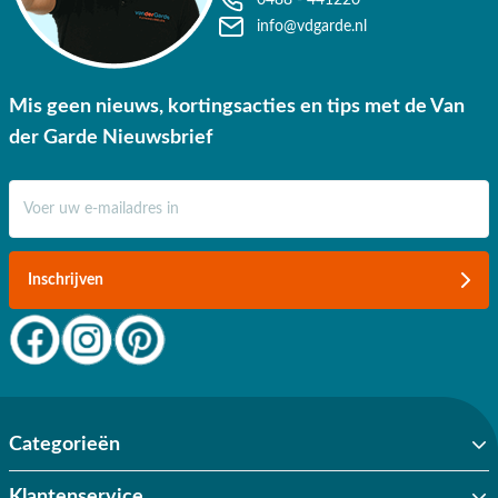
0488 - 441220
info@vdgarde.nl
Mis geen nieuws, kortingsacties en tips met de Van
der Garde Nieuwsbrief
E-mail adres
Inschrijven
Categorieën
Klantenservice