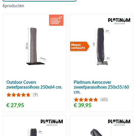
6
producten
Outdoor Covers
Platinum Aerocover
zweefparasolhoes 250x64 cm.
zweefparasolhoes 250x55/60
cm.
(9)
(60)
€ 27,95
€ 39,95